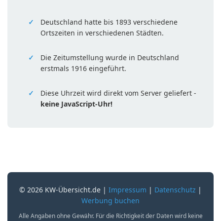
Deutschland hatte bis 1893 verschiedene
Ortszeiten in verschiedenen Städten.
Die Zeitumstellung wurde in Deutschland
erstmals 1916 eingeführt.
Diese Uhrzeit wird direkt vom Server geliefert -
keine JavaScript-Uhr!
© 2026 KW-Übersicht.de |
Impressum
|
Datenschutz
|
Werbung buchen
Alle Angaben ohne Gewähr. Für die Richtigkeit der Daten wird keine