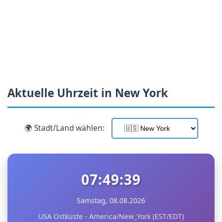
Aktuelle Uhrzeit in New York
🌍 Stadt/Land wählen:
07:49:40
Samstag, 08.08.2026
USA Ostküste - America/New_York (EST/EDT)