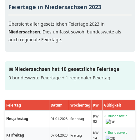
Feiertage in Niedersachsen 2023
Übersicht aller gesetzlichen Feiertage 2023 in
Niedersachsen
. Dies umfasst sowohl bundesweite als
auch regionale Feiertage.
📅 Niedersachsen hat 10 gesetzliche Feiertage
9 bundesweite Feiertage + 1 regionaler Feiertag
Feiertag
Datum
Wochentag
KW
Gültigkeit
✓ Bundesweit
KW
Neujahrstag
01.01.2023
Sonntag
52
✓ Bundesweit
KW
Karfreitag
07.04.2023
Freitag
14