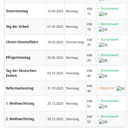
✓ Bundesweit
KW
Ostermontag
10.04.2023
Montag
15
✓ Bundesweit
KW
Tag der Arbeit
01.05.2023
Montag
18
✓ Bundesweit
KW
Christi Himmelfahrt
18.05.2023
Donnerstag
20
✓ Bundesweit
KW
Pfingstmontag
29.05.2023
Montag
22
✓ Bundesweit
Tag der Deutschen
KW
03.10.2023
Dienstag
Einheit
40
KW
⭐ Regional
Reformationstag
31.10.2023
Dienstag
44
✓ Bundesweit
KW
1. Weihnachtstag
25.12.2023
Montag
52
✓ Bundesweit
KW
2. Weihnachtstag
26.12.2023
Dienstag
52