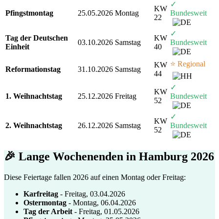
✓
KW
Pfingstmontag
25.05.2026
Montag
Bundesweit
22
✓
Tag der Deutschen
KW
03.10.2026
Samstag
Bundesweit
Einheit
40
⭐ Regional
KW
Reformationstag
31.10.2026
Samstag
44
✓
KW
1. Weihnachtstag
25.12.2026
Freitag
Bundesweit
52
✓
KW
2. Weihnachtstag
26.12.2026
Samstag
Bundesweit
52
🎉 Lange Wochenenden in Hamburg 2026
Diese Feiertage fallen 2026 auf einen Montag oder Freitag:
Karfreitag
- Freitag, 03.04.2026
Ostermontag
- Montag, 06.04.2026
Tag der Arbeit
- Freitag, 01.05.2026