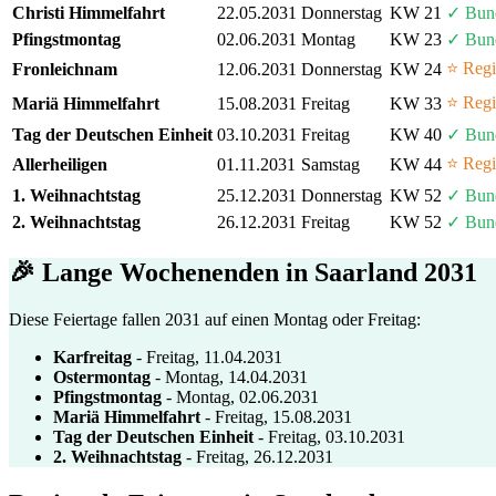
Christi Himmelfahrt
22.05.2031
Donnerstag
KW 21
✓ Bun
Pfingstmontag
02.06.2031
Montag
KW 23
✓ Bun
⭐ Regi
Fronleichnam
12.06.2031
Donnerstag
KW 24
⭐ Regi
Mariä Himmelfahrt
15.08.2031
Freitag
KW 33
Tag der Deutschen Einheit
03.10.2031
Freitag
KW 40
✓ Bun
⭐ Regi
Allerheiligen
01.11.2031
Samstag
KW 44
1. Weihnachtstag
25.12.2031
Donnerstag
KW 52
✓ Bun
2. Weihnachtstag
26.12.2031
Freitag
KW 52
✓ Bun
🎉 Lange Wochenenden in Saarland 2031
Diese Feiertage fallen 2031 auf einen Montag oder Freitag:
Karfreitag
- Freitag, 11.04.2031
Ostermontag
- Montag, 14.04.2031
Pfingstmontag
- Montag, 02.06.2031
Mariä Himmelfahrt
- Freitag, 15.08.2031
Tag der Deutschen Einheit
- Freitag, 03.10.2031
2. Weihnachtstag
- Freitag, 26.12.2031