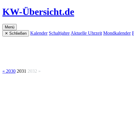
KW-Übersicht.de
Menü
Kalender
Schaltjahre
Aktuelle Uhrzeit
Mondkalender
F
✕ Schließen
« 2030
2031
2032 »