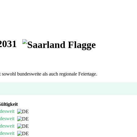
 2031
t sowohl bundesweite als auch regionale Feiertage.
ültigkeit
desweit
desweit
desweit
desweit