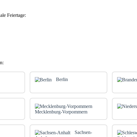
ale Feiertage:
n:
Berlin
Mecklenburg-Vorpommern
Sachsen-