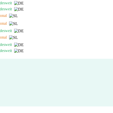
desweit
desweit
onal
onal
desweit
onal
desweit
desweit