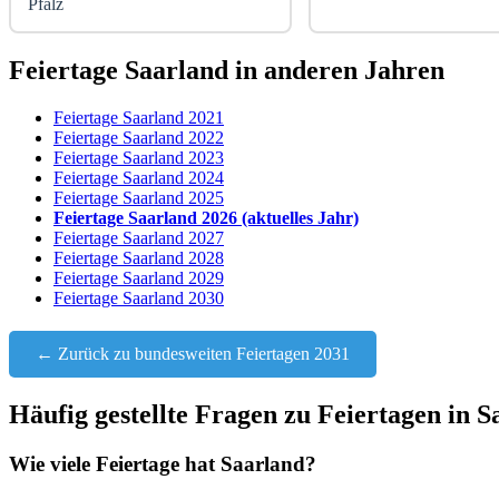
Pfalz
Feiertage Saarland in anderen Jahren
Feiertage Saarland 2021
Feiertage Saarland 2022
Feiertage Saarland 2023
Feiertage Saarland 2024
Feiertage Saarland 2025
Feiertage Saarland 2026 (aktuelles Jahr)
Feiertage Saarland 2027
Feiertage Saarland 2028
Feiertage Saarland 2029
Feiertage Saarland 2030
← Zurück zu bundesweiten Feiertagen 2031
Häufig gestellte Fragen zu Feiertagen in S
Wie viele Feiertage hat Saarland?