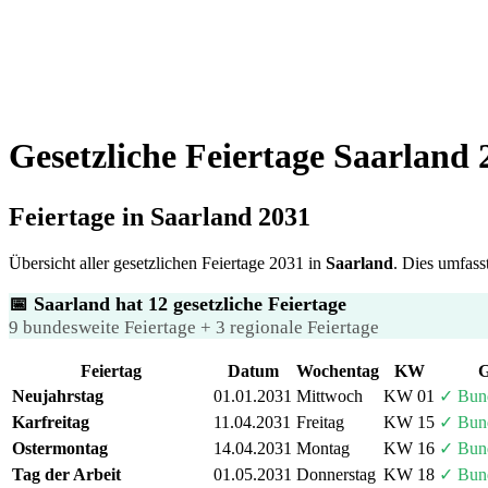
Gesetzliche Feiertage Saarland
Feiertage in Saarland 2031
Übersicht aller gesetzlichen Feiertage 2031 in
Saarland
. Dies umfass
📅 Saarland hat 12 gesetzliche Feiertage
9 bundesweite Feiertage + 3 regionale Feiertage
Feiertag
Datum
Wochentag
KW
G
Neujahrstag
01.01.2031
Mittwoch
KW 01
✓ Bun
Karfreitag
11.04.2031
Freitag
KW 15
✓ Bun
Ostermontag
14.04.2031
Montag
KW 16
✓ Bun
Tag der Arbeit
01.05.2031
Donnerstag
KW 18
✓ Bun