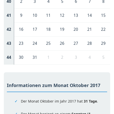
40
2
3
4
5
6
7
8
41
9
10
11
12
13
14
15
42
16
17
18
19
20
21
22
43
23
24
25
26
27
28
29
44
30
31
1
2
3
4
5
Informationen zum Monat Oktober 2017
Der Monat Oktober im Jahr 2017 hat
31 Tage
.
Der Monat beginnt an einem
Sonntag (1.