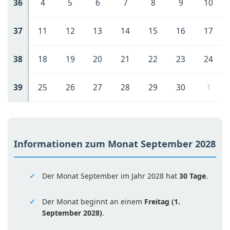
36
4
5
6
7
8
9
10
37
11
12
13
14
15
16
17
38
18
19
20
21
22
23
24
39
25
26
27
28
29
30
1
Informationen zum Monat September 2028
Der Monat September im Jahr 2028 hat
30 Tage
.
Der Monat beginnt an einem
Freitag (1.
September 2028)
.